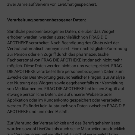
zwei Jahre auf Servern von LiveChat gespeichert.
Verarbeitung personenbezogener Daten:
Sämtliche personenbezogenen Daten, die über das Widget
erhoben werden, werden ausschließlich von FRAG DIE
APOTHEKE verarbeitet. Nach Beendigung des Chats wird der
Verlauf automatisch anonymisiert. Eine nachträgliche Zuordnung
zur Person oder ein Zugriff durch das pharmazeutische
Fachpersonal von FRAG DIE APOTHEKE ist danach nicht mehr
möglich. Diese Daten werden nicht an uns weitergeleitet. FRAG
DIE APOTHEKE verarbeitet Ihre personenbezogenen Daten zum
Zwecke der Beantwortung gesundheitlicher Fragen, zur Analyse
der Nutzung des Widgets sowie gegebenenfalls zur Vermittlung
von Medikamenten. FRAG DIE APOTHEKE hat keinen Zugriff auf
etwaige persönliche Daten, die auf unserer Webseite oder
Applikation oder im Kundenkonto gespeichert oder verarbeitet
werden. Es findet kein Austausch von Daten zwischen FRAG DIE
APOTHEKE und uns oder IA statt.
Zur Wahrung der Vertraulichkeit und des Berufsgeheimnisses
wurden sowohl LiveChat als auch seine Mitarbeiter ausdrücklich
zur Verschwiegenheit verpflichtet. LiveChat verarbeitet Daten