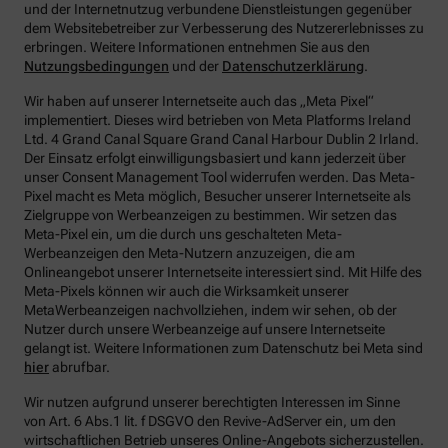
und der Internetnutzug verbundene Dienstleistungen gegenüber
dem Websitebetreiber zur Verbesserung des Nutzererlebnisses zu
erbringen.
Weitere Informationen entnehmen Sie aus den
Nutzungsbedingungen
und der
Datenschutzerklärung
.
Wir haben auf unserer Internetseite auch das „Meta Pixel“
implementiert. Dieses wird betrieben von Meta Platforms Ireland
Ltd. 4 Grand Canal Square Grand Canal Harbour Dublin 2 Irland.
Der Einsatz erfolgt einwilligungsbasiert und kann jederzeit über
unser Consent Management Tool widerrufen werden. Das Meta-
Pixel macht es Meta möglich, Besucher unserer Internetseite als
Zielgruppe von Werbeanzeigen zu bestimmen. Wir setzen das
Meta-Pixel ein, um die durch uns geschalteten Meta-
Werbeanzeigen den Meta-Nutzern anzuzeigen, die am
Onlineangebot unserer Internetseite interessiert sind. Mit Hilfe des
Meta-Pixels können wir auch die Wirksamkeit unserer
MetaWerbeanzeigen nachvollziehen, indem wir sehen, ob der
Nutzer durch unsere Werbeanzeige auf unsere Internetseite
gelangt ist. Weitere Informationen zum Datenschutz bei Meta sind
hier
abrufbar.
Wir nutzen aufgrund unserer berechtigten Interessen im Sinne
von Art. 6 Abs.1 lit. f DSGVO den Revive-AdServer ein, um den
wirtschaftlichen Betrieb unseres Online-Angebots sicherzustellen.