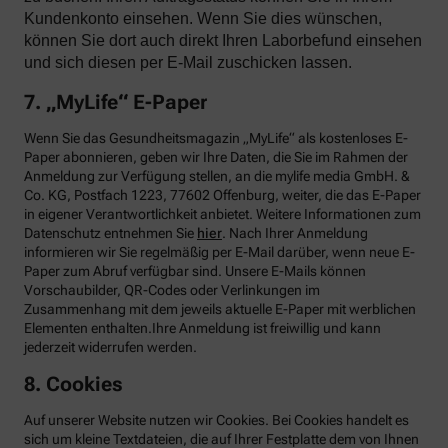
Kundenkonto einsehen. Wenn Sie dies wünschen,
können Sie dort auch direkt Ihren Laborbefund einsehen
und sich diesen per E-Mail zuschicken lassen.
7. „MyLife“ E-Paper
Wenn Sie das Gesundheitsmagazin „MyLife“ als kostenloses E-
Paper abonnieren, geben wir Ihre Daten, die Sie im Rahmen der
Anmeldung zur Verfügung stellen, an die mylife media GmbH. &
Co. KG, Postfach 1223, 77602 Offenburg, weiter, die das E-Paper
in eigener Verantwortlichkeit anbietet. Weitere Informationen zum
Datenschutz entnehmen Sie
hier
. Nach Ihrer Anmeldung
informieren wir Sie regelmäßig per E-Mail darüber, wenn neue E-
Paper zum Abruf verfügbar sind. Unsere E-Mails können
Vorschaubilder, QR-Codes oder Verlinkungen im
Zusammenhang mit dem jeweils aktuelle E-Paper mit werblichen
Elementen enthalten.Ihre Anmeldung ist freiwillig und kann
jederzeit widerrufen werden.
8. Cookies
Auf unserer Website nutzen wir Cookies. Bei Cookies handelt es
sich um kleine Textdateien, die auf Ihrer Festplatte dem von Ihnen