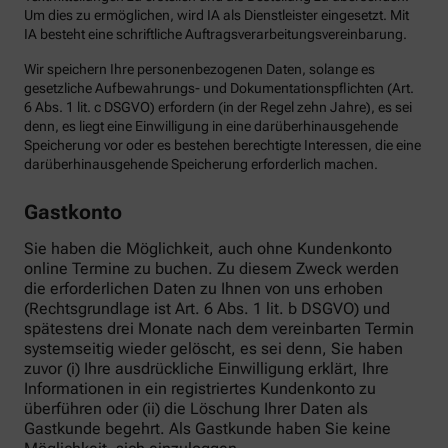
Um dies zu ermöglichen, wird IA als Dienstleister eingesetzt. Mit
IA besteht eine schriftliche Auftragsverarbeitungsvereinbarung.
Wir speichern Ihre personenbezogenen Daten, solange es
gesetzliche Aufbewahrungs- und Dokumentationspflichten (Art.
6 Abs. 1 lit. c DSGVO) erfordern (in der Regel zehn Jahre), es sei
denn, es liegt eine Einwilligung in eine darüberhinausgehende
Speicherung vor oder es bestehen berechtigte Interessen, die eine
darüberhinausgehende Speicherung erforderlich machen.
Gastkonto
Sie haben die Möglichkeit, auch ohne Kundenkonto
online Termine zu buchen. Zu diesem Zweck werden
die erforderlichen Daten zu Ihnen von uns erhoben
(Rechtsgrundlage ist Art. 6 Abs. 1 lit. b DSGVO) und
spätestens drei Monate nach dem vereinbarten Termin
systemseitig wieder gelöscht, es sei denn, Sie haben
zuvor (i) Ihre ausdrückliche Einwilligung erklärt, Ihre
Informationen in ein registriertes Kundenkonto zu
überführen oder (ii) die Löschung Ihrer Daten als
Gastkunde begehrt. Als Gastkunde haben Sie keine