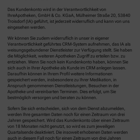
Das Kundenkonto wird in der Verantwortlichkeit von
IhreApotheken, GmbH & Co. KGaA, Mülheimer Straße 20, 53840
Troisdorf (IA) geführt, ist jederzeit widerruflich und kann von uns
eingesehen werden.
Wir können Sie zudem widerruflich in unser in eigener
Verantwortlichkeit geführtes CRM-System aufnehmen, das IA als
weisungsgebundener Dienstleister zur Verfügung stellt. Sie haben
die Möglichkeit, weiteren Apotheken Zugriff zu erteilen bzw. zu
entziehen. Wenn Sie noch kein Kundenkonto haben, können Sie
sich auch in Ihrer Apotheke als Kunde im CRM anlegen lassen.
Daraufhin können in Ihrem Profil weitere Informationen
gespeichert werden, insbesondere zu Ihrer Medikation, in
Anspruch genommenen Dienstleistungen, Besuchen in der
Apotheke und vereinbarten Terminen. Dies erfolgt, um Sie
bestmöglich versorgen und beraten zu können.
Sofern Sie sich entscheiden, sich von dem Dienst abzumelden,
werden Ihre gesamten Daten noch für einen Zeitraum von drei
Jahren gespeichert. Wird das Kundenkonto über einen Zeitraum
von 18 Monaten nicht genutzt, so wird es zum jeweiligen
Quartalsende deaktiviert. Die insoweit erhobenen Daten werden
auch in diesem Fall noch für einen Zeitraum von drei Jahren