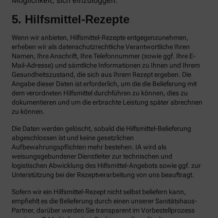
Möglichkeit, sich einzuloggen.
5. Hilfsmittel-Rezepte
Wenn wir anbieten, Hilfsmittel-Rezepte entgegenzunehmen,
erheben wir als datenschutzrechtliche Verantwortliche Ihren
Namen, Ihre Anschrift, Ihre Telefonnummer (sowie ggf. Ihre E-
Mail-Adresse) und sämtliche Informationen zu Ihnen und Ihrem
Gesundheitszustand, die sich aus Ihrem Rezept ergeben. Die
Angabe dieser Daten ist erforderlich, um die die Belieferung mit
dem verordneten Hilfsmittel durchführen zu können, dies zu
dokumentieren und um die erbrachte Leistung später abrechnen
zu können.
Die Daten werden gelöscht, sobald die Hilfsmittel-Belieferung
abgeschlossen ist und keine gesetzlichen
Aufbewahrungspflichten mehr bestehen. IA wird als
weisungsgebundener Dienstleiter zur technischen und
logistischen Abwicklung des Hilfsmittel-Angebots sowie ggf. zur
Unterstützung bei der Rezeptverarbeitung von uns beauftragt.
Sofern wir ein Hilfsmittel-Rezept nicht selbst beliefern kann,
empfiehlt es die Belieferung durch einen unserer Sanitätshaus-
Partner, darüber werden Sie transparent im Vorbestellprozess