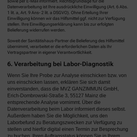
sowie per E-Mail informiert. Rechtsgrundlage für die
Datenverarbeitung ist Ihre ausdrückliche Einwilligung (Art. 6 Abs.
1 lit. a, Art. 9 Ans- 2 lit. a DSGVO). Ohne Erteilung Ihrer
Einwilligung können wir das Hilfsmittel ggf. nicht zur Verfügung
stellen. Ihre Einwilligungserklärung kann bis zur erfolgten
Belieferung widerrufen werden.
Soweit der Sanitätishaus-Partner die Belieferung des Hilfsmittel
übernimmt, verarbeitet er die erforderlichen Daten als Ihr
Vertragspartner in eigener Verantwortlichkeit.
6. Verarbeitung bei Labor-Diagnostik
Wenn Sie Ihre Probe zur Analyse einschicken bzw. von
uns einschicken lassen, erklären Sie sich damit
einverstanden, dass die MVZ GANZIMMUN GmbH,
Erich-Dombrowski-Straße 3, 55127 Mainz die
entsprechende Analyse vornimmt. Über die
Datenverarbeitung beim Labor informiert dieses selbst.
Außerdem haben Sie die Möglichkeit, uns den
Laborbefund zu Beratungszwecken zur Verfügung zu
stellen und hierfür digital einen Termin zur Besprechung
zu buchen. Ihren Auftragsstatus können Sie in Ihrem