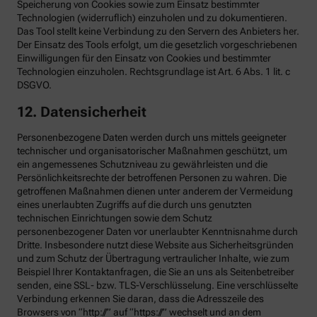
Speicherung von Cookies sowie zum Einsatz bestimmter
Technologien (widerruflich) einzuholen und zu dokumentieren.
Das Tool stellt keine Verbindung zu den Servern des Anbieters her.
Der Einsatz des Tools erfolgt, um die gesetzlich vorgeschriebenen
Einwilligungen für den Einsatz von Cookies und bestimmter
Technologien einzuholen. Rechtsgrundlage ist Art. 6 Abs. 1 lit. c
DSGVO.
12. Datensicherheit
Personenbezogene Daten werden durch uns mittels geeigneter
technischer und organisatorischer Maßnahmen geschützt, um
ein angemessenes Schutzniveau zu gewährleisten und die
Persönlichkeitsrechte der betroffenen Personen zu wahren. Die
getroffenen Maßnahmen dienen unter anderem der Vermeidung
eines unerlaubten Zugriffs auf die durch uns genutzten
technischen Einrichtungen sowie dem Schutz
personenbezogener Daten vor unerlaubter Kenntnisnahme durch
Dritte. Insbesondere nutzt diese Website aus Sicherheitsgründen
und zum Schutz der Übertragung vertraulicher Inhalte, wie zum
Beispiel Ihrer Kontaktanfragen, die Sie an uns als Seitenbetreiber
senden, eine SSL- bzw. TLS-Verschlüsselung. Eine verschlüsselte
Verbindung erkennen Sie daran, dass die Adresszeile des
Browsers von “http://” auf “https://” wechselt und an dem