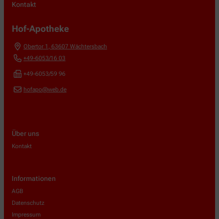
Kontakt
Hof-Apotheke
Obertor 1
,
63607
Wächtersbach
+49-6053/16 03
+49-6053/59 96
hofapo@web.de
Über uns
Kontakt
Informationen
AGB
Datenschutz
Impressum