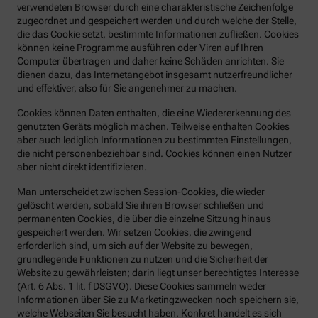
verwendeten Browser durch eine charakteristische Zeichenfolge
zugeordnet und gespeichert werden und durch welche der Stelle,
die das Cookie setzt, bestimmte Informationen zufließen. Cookies
können keine Programme ausführen oder Viren auf Ihren
Computer übertragen und daher keine Schäden anrichten. Sie
dienen dazu, das Internetangebot insgesamt nutzerfreundlicher
und effektiver, also für Sie angenehmer zu machen.
Cookies können Daten enthalten, die eine Wiedererkennung des
genutzten Geräts möglich machen. Teilweise enthalten Cookies
aber auch lediglich Informationen zu bestimmten Einstellungen,
die nicht personenbeziehbar sind. Cookies können einen Nutzer
aber nicht direkt identifizieren.
Man unterscheidet zwischen Session-Cookies, die wieder
gelöscht werden, sobald Sie ihren Browser schließen und
permanenten Cookies, die über die einzelne Sitzung hinaus
gespeichert werden. Wir setzen Cookies, die zwingend
erforderlich sind, um sich auf der Website zu bewegen,
grundlegende Funktionen zu nutzen und die Sicherheit der
Website zu gewährleisten; darin liegt unser berechtigtes Interesse
(Art. 6 Abs. 1 lit. f DSGVO). Diese Cookies sammeln weder
Informationen über Sie zu Marketingzwecken noch speichern sie,
welche Webseiten Sie besucht haben. Konkret handelt es sich