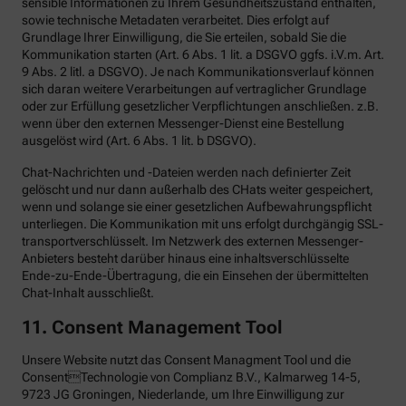
sensible Informationen zu Ihrem Gesundheitszustand enthalten,
sowie technische Metadaten verarbeitet. Dies erfolgt auf
Grundlage Ihrer Einwilligung, die Sie erteilen, sobald Sie die
Kommunikation starten (Art. 6 Abs. 1 lit. a DSGVO ggfs. i.V.m. Art.
9 Abs. 2 litl. a DSGVO). Je nach Kommunikationsverlauf können
sich daran weitere Verarbeitungen auf vertraglicher Grundlage
oder zur Erfüllung gesetzlicher Verpflichtungen anschließen. z.B.
wenn über den externen Messenger-Dienst eine Bestellung
ausgelöst wird (Art. 6 Abs. 1 lit. b DSGVO).
Chat-Nachrichten und -Dateien werden nach definierter Zeit
gelöscht und nur dann außerhalb des CHats weiter gespeichert,
wenn und solange sie einer gesetzlichen Aufbewahrungspflicht
unterliegen. Die Kommunikation mit uns erfolgt durchgängig SSL-
transportverschlüsselt. Im Netzwerk des externen Messenger-
Anbieters besteht darüber hinaus eine inhaltsverschlüsselte
Ende-zu-Ende-Übertragung, die ein Einsehen der übermittelten
Chat-Inhalt ausschließt.
11. Consent Management Tool
Unsere Website nutzt das Consent Managment Tool und die
ConsentTechnologie von Complianz B.V., Kalmarweg 14-5,
9723 JG Groningen, Niederlande, um Ihre Einwilligung zur