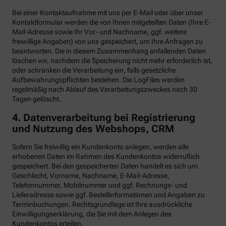
Bei einer Kontaktaufnahme mit uns per E-Mail oder über unser
Kontaktformular werden die von Ihnen mitgeteilten Daten (Ihre E-
Mail-Adresse sowie Ihr Vor- und Nachname, ggf. weitere
freiwillige Angaben) von uns gespeichert, um Ihre Anfragen zu
beantworten. Die in diesem Zusammenhang anfallenden Daten
löschen wir, nachdem die Speicherung nicht mehr erforderlich ist,
oder schränken die Verarbeitung ein, falls gesetzliche
Aufbewahrungspflichten bestehen. Die LogFiles werden
regelmäßig nach Ablauf des Verarbeitungszweckes nach 30
Tagen gelöscht.
4. Datenverarbeitung bei Registrierung
und Nutzung des Webshops, CRM
Sofern Sie freiwillig ein Kundenkonto anlegen, werden alle
erhobenen Daten im Rahmen des Kundenkontos widerruflich
gespeichert. Bei den gespeicherten Daten handelt es sich um
Geschlecht, Vorname, Nachname, E-Mail-Adresse,
Telefonnummer, Mobilnummer und ggf. Rechnungs- und
Lieferadresse sowie ggf. Bestellinformationen
und Angaben zu
Terminbuchungen. Rechtsgrundlage ist Ihre ausdrückliche
Einwilligungserklärung, die Sie mit dem Anlegen des
Kundenkontos erteilen.