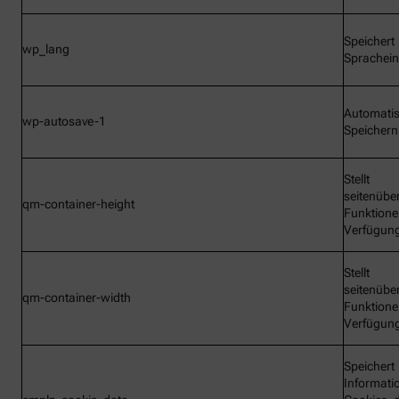
Speichert
wp_lang
Sprachein
Automati
wp-autosave-1
Speichern
Stellt
seitenübe
qm-container-height
Funktione
Verfügun
Stellt
seitenübe
qm-container-width
Funktione
Verfügun
Speichert
Informati