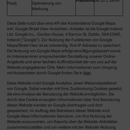
Platforms
bis zu 2 Jahre
Pixel)
Optimierung von
Werbung
Diese Seite nutzt über eine API den Kartendienst Google Maps
inkl. Google Street View-Ansichten. Anbieter ist die Google Ireland
Ltd. Google Inc., Gordon House, 4 Barrow St, Dublin, D04 E5W5,
Ireland (“Google”). Zur Nutzung der Funktionen von Google
Maps/Street View ist es notwendig, Ihre IP-Adresse zu speichern.
Die Nutzung von Google Maps erfolgt einwilligungsbasiert sowie
im Interesse einer ansprechenden Darstellung unserer Online-
Angebote und einer leichten Auffindbarkeit der von uns auf der
Website angegebenen Orte. Mehr Informationen zum Umgang
mit Nutzerdaten durch Google finden Sie in
hier
.
Diese Website nutzt Google Analytics, einen Webanalysedienst
von Google. Dabei werden mit Ihrer Zustimmung Cookies gesetzt,
die eine Analyse der Benutzung der Website ermöglichen. Die
durch das Cookie erzeugten Informationen über Ihre Benutzung
dieser Website werden an Google übertragen und dort
gespeichert. Im Auftrag des Betreibers dieser Website wird
Google diese Informationen benutzen, um Ihre Nutzung der
Website auszuwerten, um Reports über die Website-Aktivitäten
zusammenzustellen und um weitere mit der Website-Nutzung