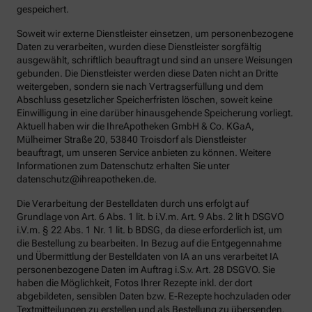
gespeichert.
Soweit wir externe Dienstleister einsetzen, um personenbezogene
Daten zu verarbeiten, wurden diese Dienstleister sorgfältig
ausgewählt, schriftlich beauftragt und sind an unsere Weisungen
gebunden. Die Dienstleister werden diese Daten nicht an Dritte
weitergeben, sondern sie nach Vertragserfüllung und dem
Abschluss gesetzlicher Speicherfristen löschen, soweit keine
Einwilligung in eine darüber hinausgehende Speicherung vorliegt.
Aktuell haben wir die IhreApotheken GmbH & Co. KGaA,
Mülheimer Straße 20, 53840 Troisdorf als Dienstleister
beauftragt, um unseren Service anbieten zu können. Weitere
Informationen zum Datenschutz erhalten Sie unter
datenschutz@ihreapotheken.de.
Die Verarbeitung der Bestelldaten durch uns erfolgt auf
Grundlage von Art. 6 Abs. 1 lit. b i.V.m. Art. 9 Abs. 2 lit h DSGVO
i.V.m. § 22 Abs. 1 Nr. 1 lit. b BDSG, da diese erforderlich ist, um
die Bestellung zu bearbeiten. In Bezug auf die Entgegennahme
und Übermittlung der Bestelldaten von IA an uns verarbeitet IA
personenbezogene Daten im Auftrag i.S.v. Art. 28 DSGVO. Sie
haben die Möglichkeit, Fotos Ihrer Rezepte inkl. der dort
abgebildeten, sensiblen Daten bzw. E-Rezepte hochzuladen oder
Textmitteilungen zu erstellen und als Bestellung zu übersenden.